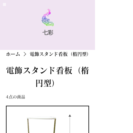
​七彩
ホーム
電飾スタンド看板（楕円型）
電飾スタンド看板（楕
円型）
4点の商品
フィルター・並び替え